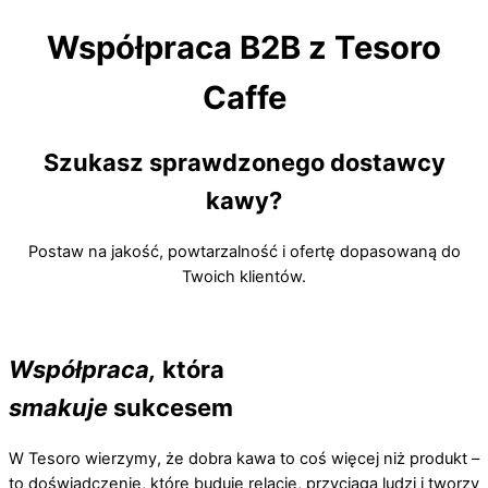
Współpraca B2B z Tesoro
Caffe
Szukasz sprawdzonego dostawcy
kawy?
Postaw na jakość, powtarzalność i ofertę dopasowaną do
Twoich klientów.
Współpraca,
która
smakuje
sukcesem
W Tesoro wierzymy, że dobra kawa to coś więcej niż produkt –
to doświadczenie, które buduje relacje, przyciąga ludzi i tworzy