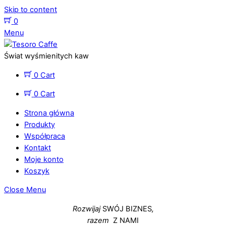
Skip to content
0
Menu
Świat wyśmienitych kaw
0
Cart
0
Cart
Strona główna
Produkty
Współpraca
Kontakt
Moje konto
Koszyk
Close Menu
Rozwijaj
SWÓJ BIZNES
,
razem
Z NAMI